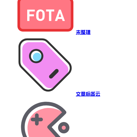
未整理
文章标签云