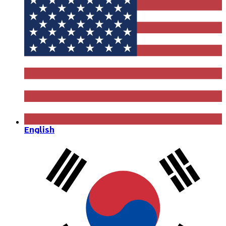
English