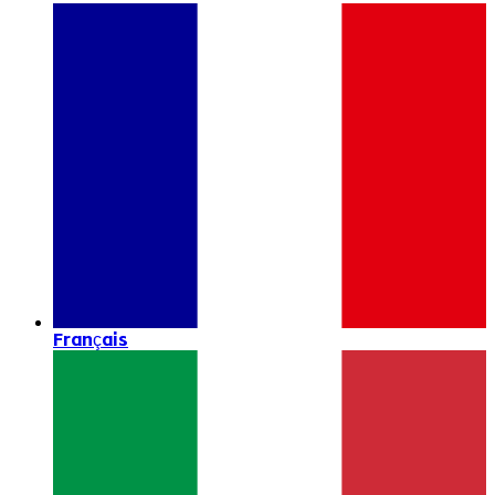
Français