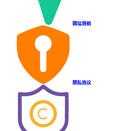
网址导航
隐私协议