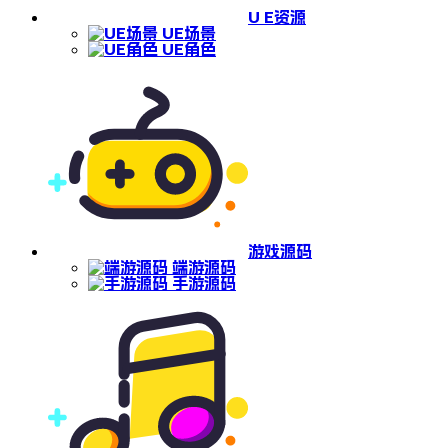
U E资源
UE场景
UE角色
游戏源码
端游源码
手游源码