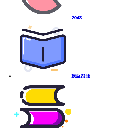
2048
模型资源