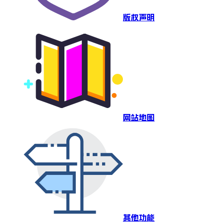
版权声明
网站地图
其他功能