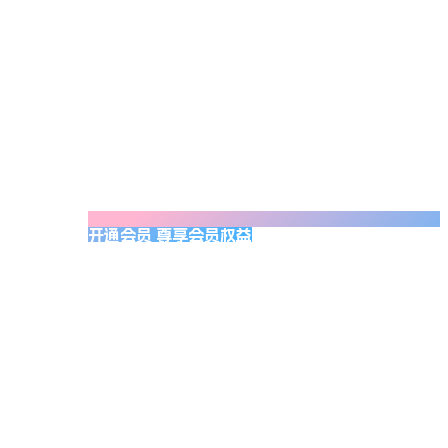
开通会员 尊享会员权益