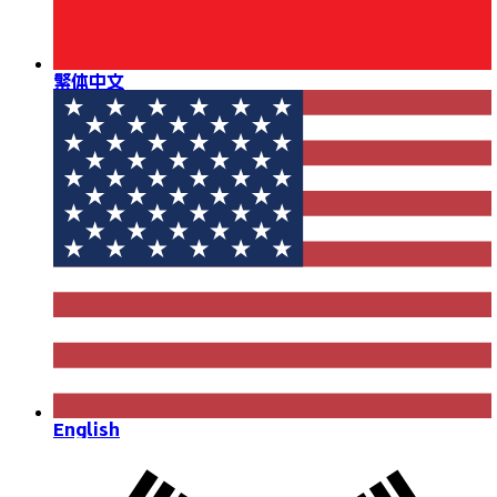
繁体中文
English