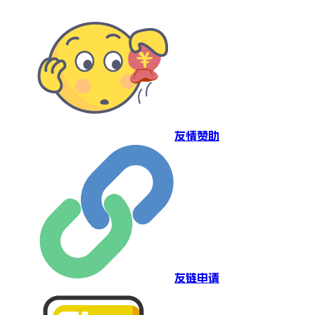
友情赞助
友链申请