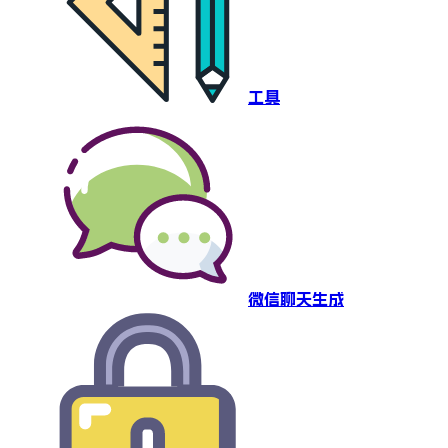
工具
微信聊天生成