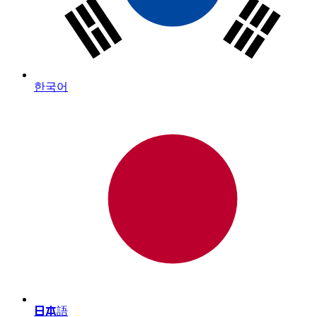
한국어
日本語