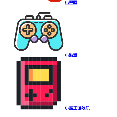
小黑屋
小游戏
小霸王游戏机