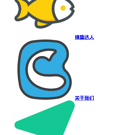
捕鱼达人
关于我们