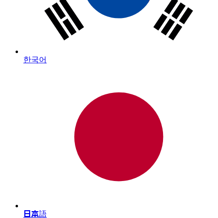
한국어
日本語