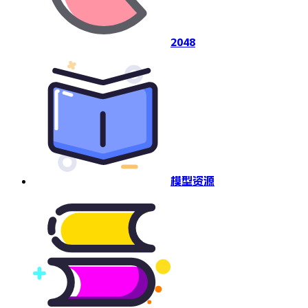
2048
模型资源