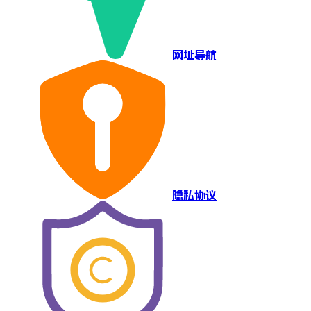
网址导航
隐私协议