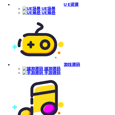
U E资源
UE场景
UE角色
游戏源码
端游源码
手游源码