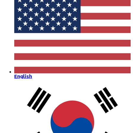
English