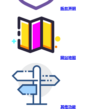
版权声明
网站地图
其他功能