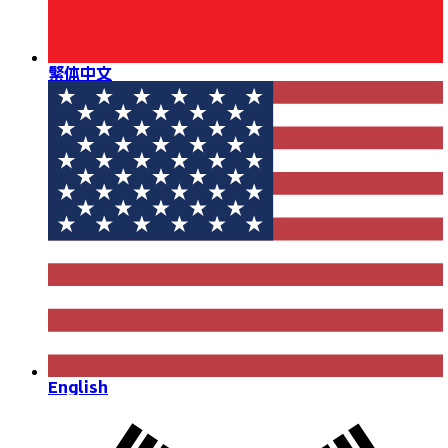
繁体中文
English