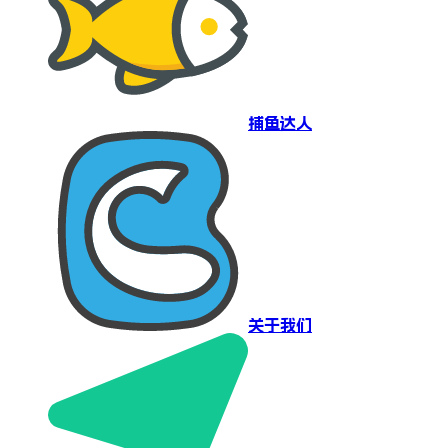
捕鱼达人
关于我们