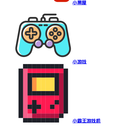
小黑屋
小游戏
小霸王游戏机