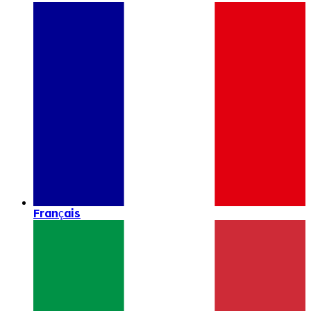
Français