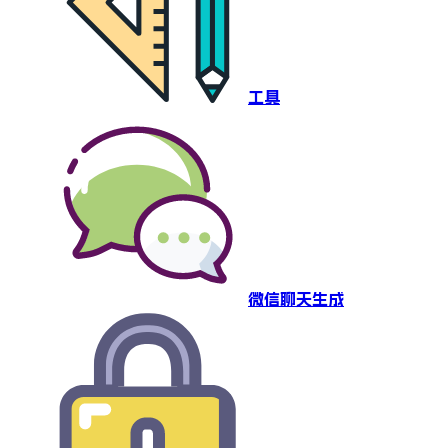
工具
微信聊天生成