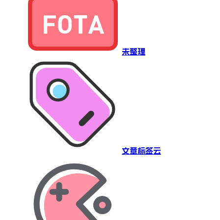
未整理
文章标签云