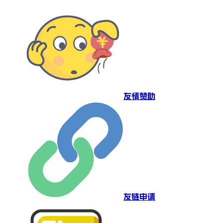
友情赞助
友链申请