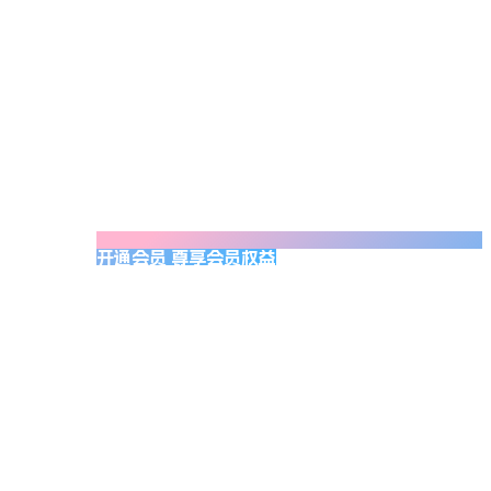
开通会员 尊享会员权益