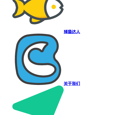
捕鱼达人
关于我们