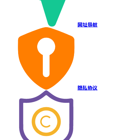
网址导航
隐私协议