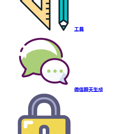
工具
微信聊天生成