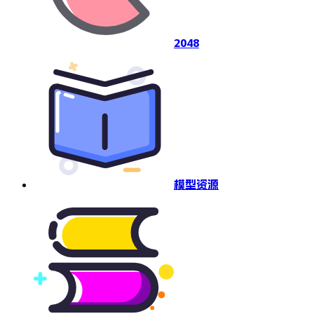
2048
模型资源