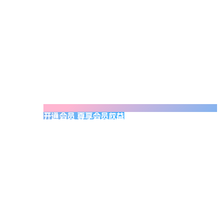
开通会员 尊享会员权益