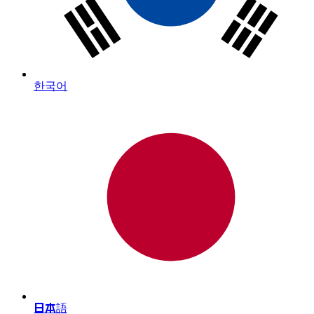
한국어
日本語