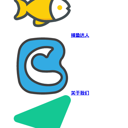
捕鱼达人
关于我们