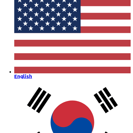
English