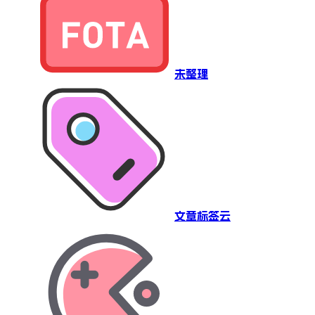
未整理
文章标签云