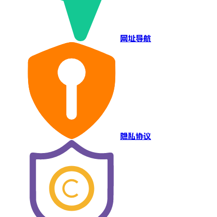
网址导航
隐私协议