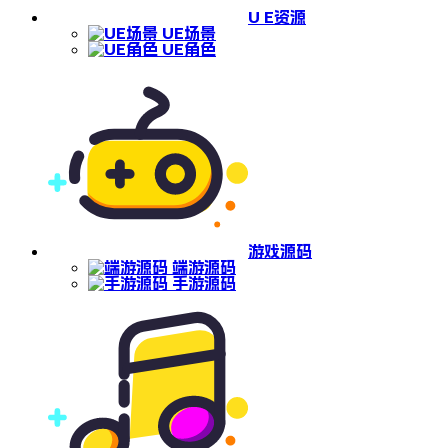
U E资源
UE场景
UE角色
游戏源码
端游源码
手游源码