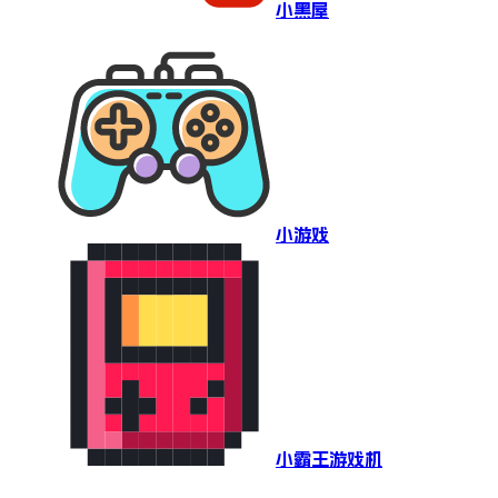
小黑屋
小游戏
小霸王游戏机