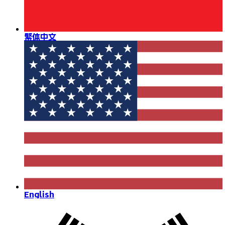
繁体中文
English