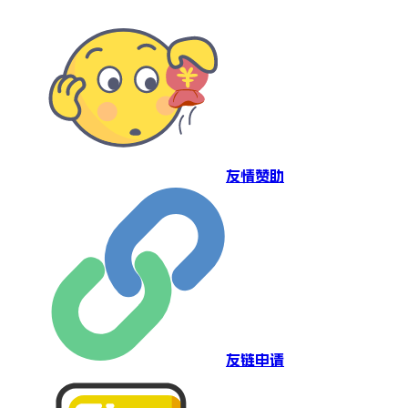
友情赞助
友链申请