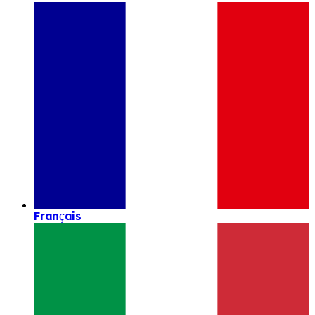
Français