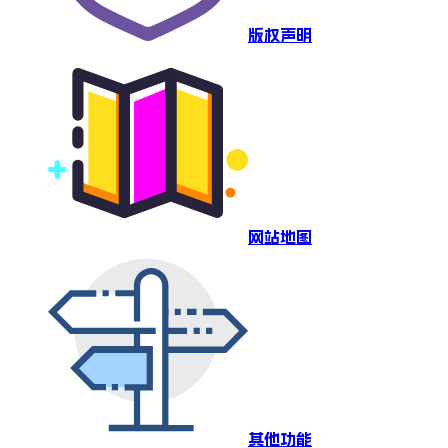
版权声明
网站地图
其他功能