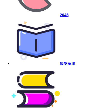
2048
模型资源