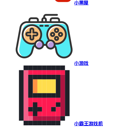
小黑屋
小游戏
小霸王游戏机