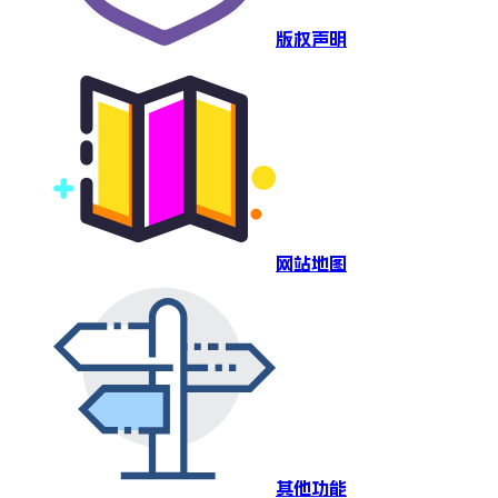
版权声明
网站地图
其他功能