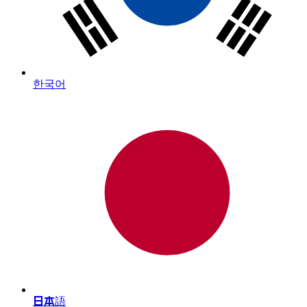
한국어
日本語