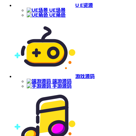
U E资源
UE场景
UE角色
游戏源码
端游源码
手游源码