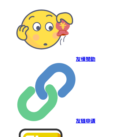
友情赞助
友链申请