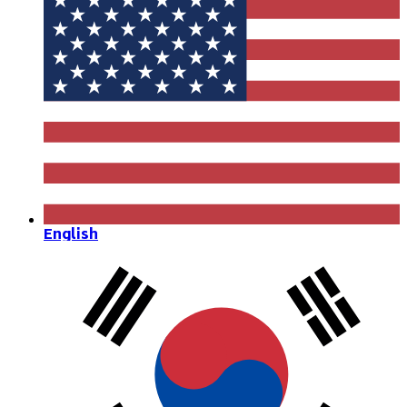
English