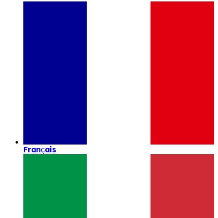
Français