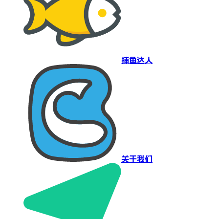
捕鱼达人
关于我们