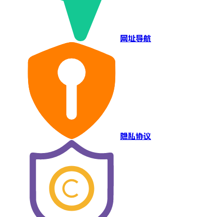
网址导航
隐私协议