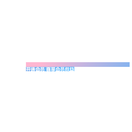
开通会员 尊享会员权益