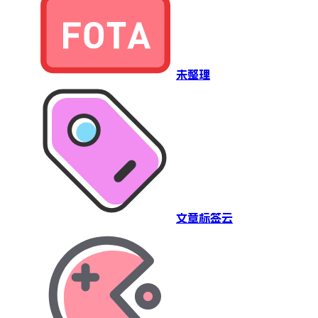
未整理
文章标签云