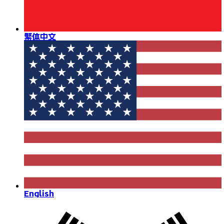
繁体中文
English