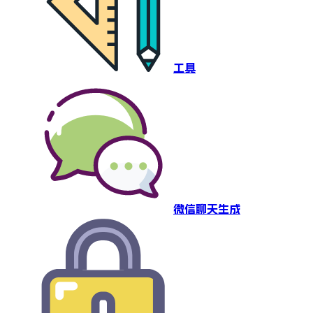
工具
微信聊天生成