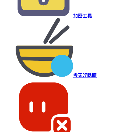
加密工具
今天吃啥呀