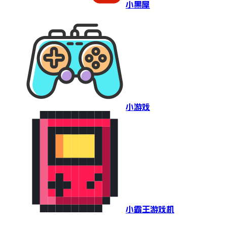
小黑屋
小游戏
小霸王游戏机