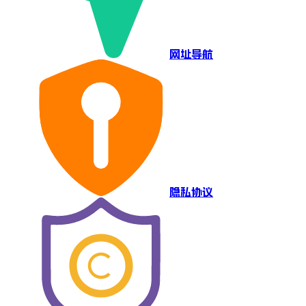
网址导航
隐私协议