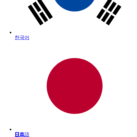
한국어
日本語