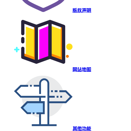
版权声明
网站地图
其他功能