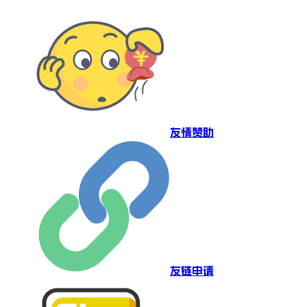
友情赞助
友链申请