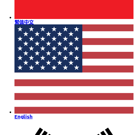
繁体中文
English