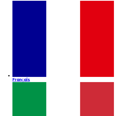
Français