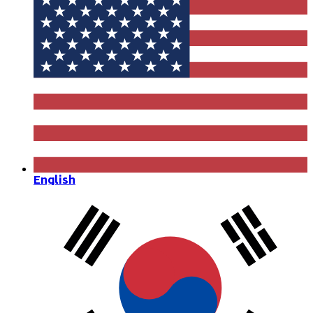
English