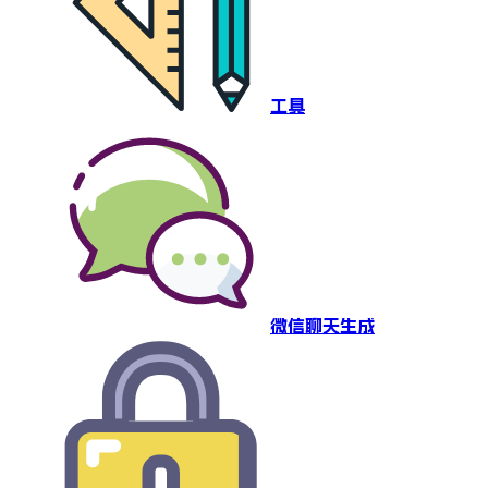
工具
微信聊天生成