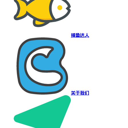
捕鱼达人
关于我们