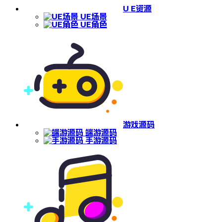
U E资源
UE场景
UE角色
游戏源码
端游源码
手游源码