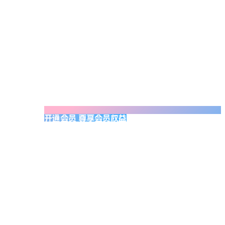
开通会员 尊享会员权益