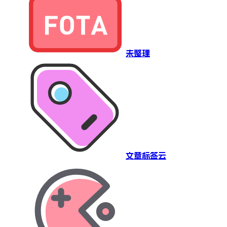
未整理
文章标签云