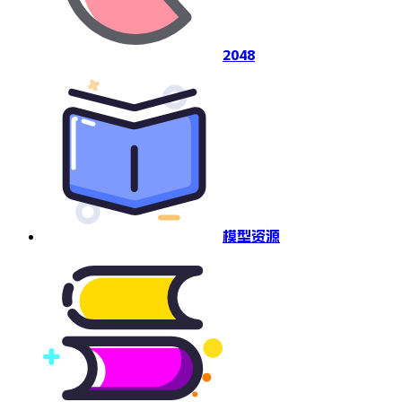
2048
模型资源