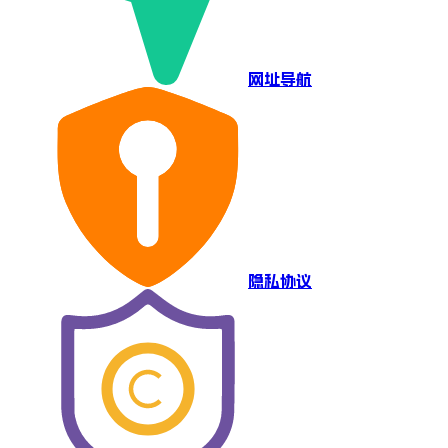
网址导航
隐私协议