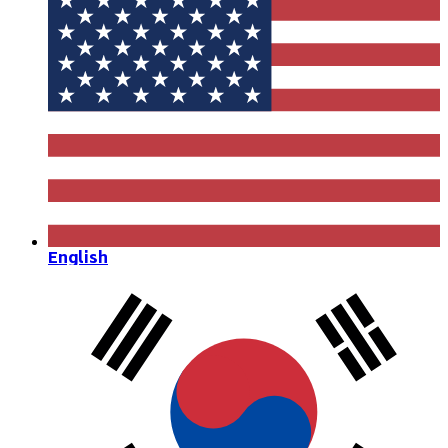
English