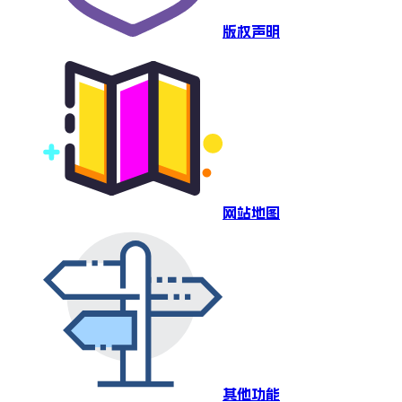
版权声明
网站地图
其他功能