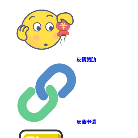
友情赞助
友链申请