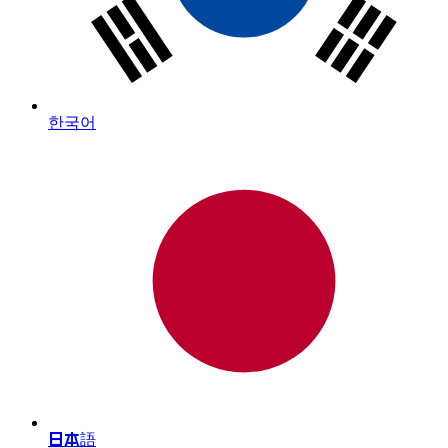
한국어
日本語