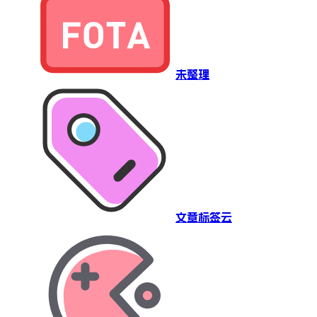
未整理
文章标签云