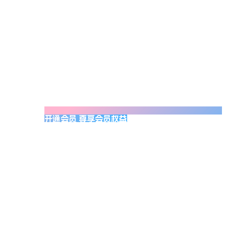
开通会员 尊享会员权益