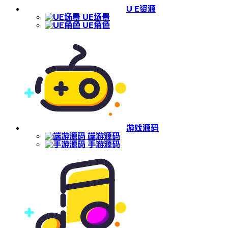
U E资源
UE场景
UE角色
游戏源码
端游源码
手游源码