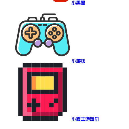
小黑屋
小游戏
小霸王游戏机