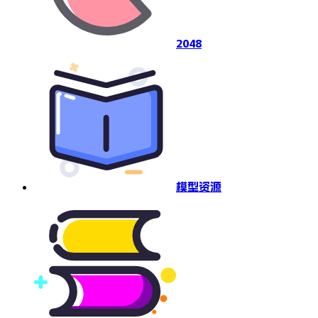
2048
模型资源