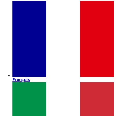
Français