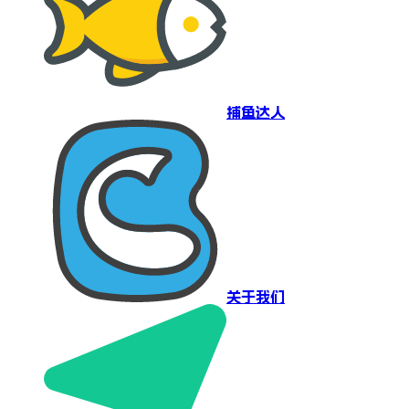
捕鱼达人
关于我们