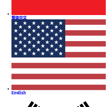
繁体中文
English