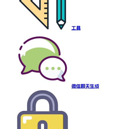
工具
微信聊天生成