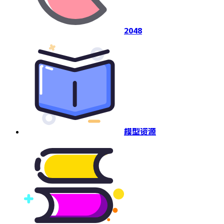
2048
模型资源