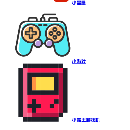
小黑屋
小游戏
小霸王游戏机