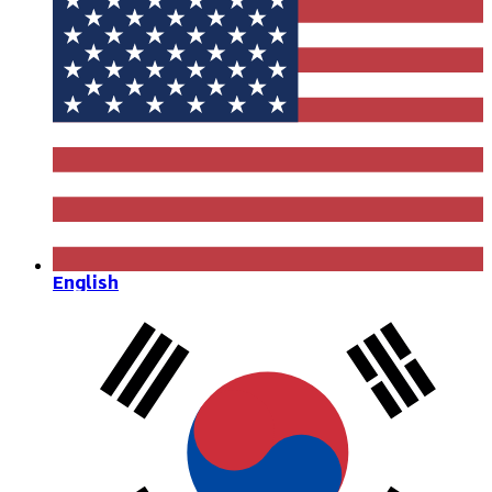
English