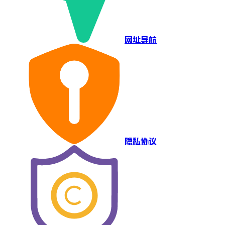
网址导航
隐私协议