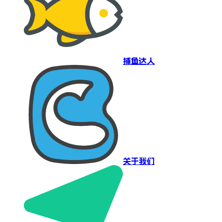
捕鱼达人
关于我们