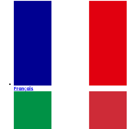
Français