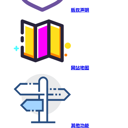
版权声明
网站地图
其他功能