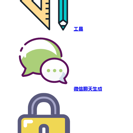
工具
微信聊天生成