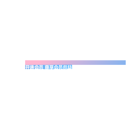
开通会员 尊享会员权益