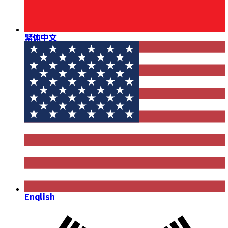
繁体中文
English