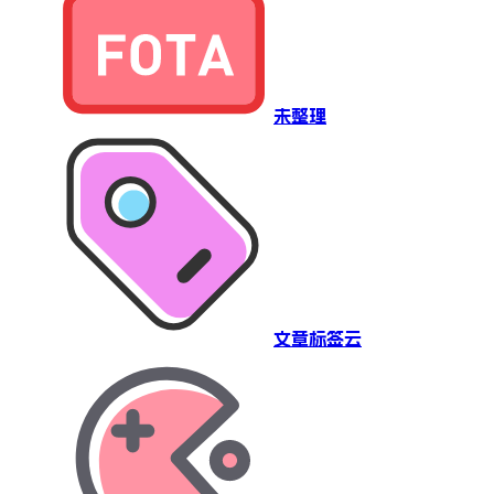
未整理
文章标签云