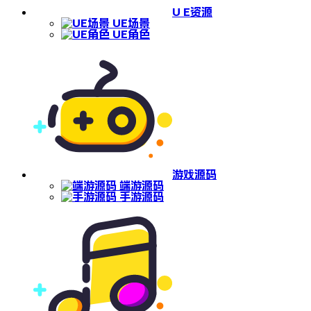
U E资源
UE场景
UE角色
游戏源码
端游源码
手游源码