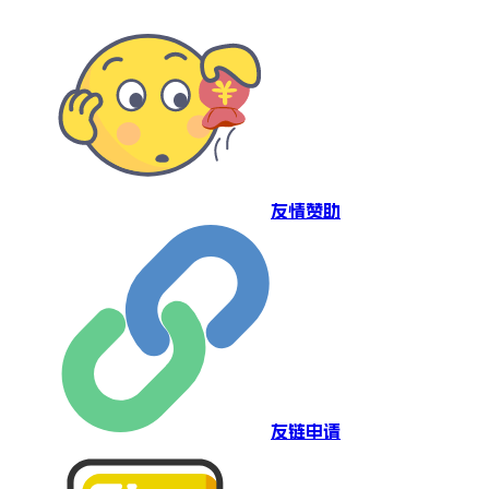
友情赞助
友链申请