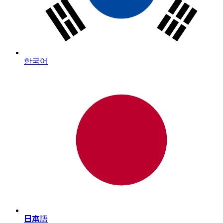
한국어
日本語