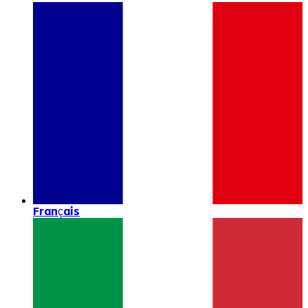
Français