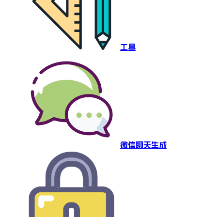
工具
微信聊天生成