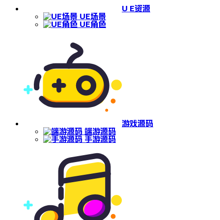
U E资源
UE场景
UE角色
游戏源码
端游源码
手游源码