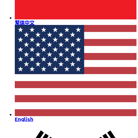
繁体中文
English