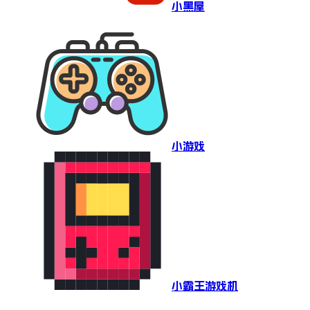
小黑屋
小游戏
小霸王游戏机