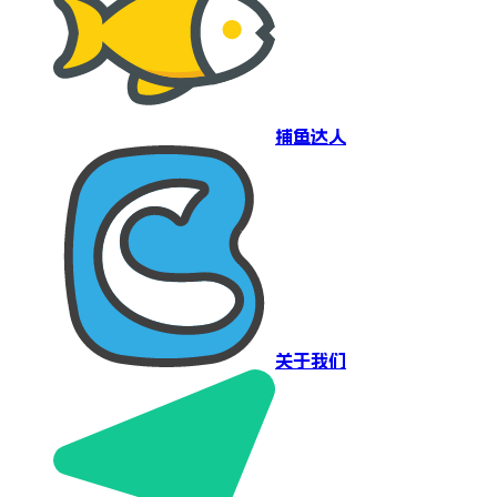
捕鱼达人
关于我们