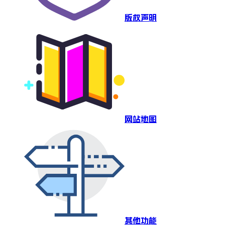
版权声明
网站地图
其他功能