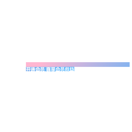
开通会员 尊享会员权益