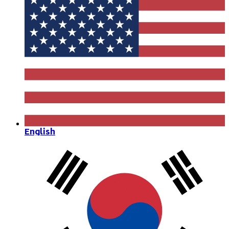
English