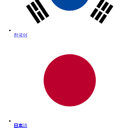
한국어
日本語