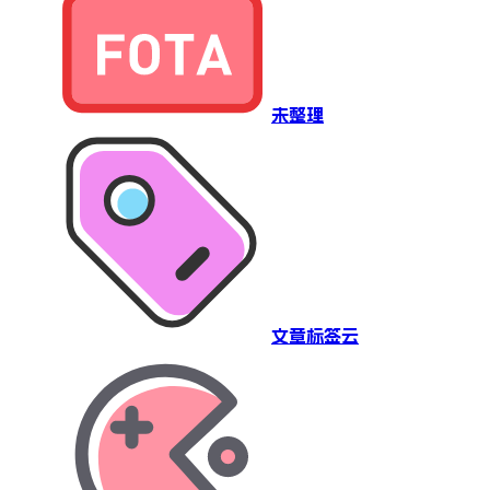
未整理
文章标签云