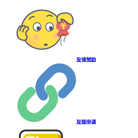
友情赞助
友链申请