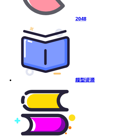
2048
模型资源