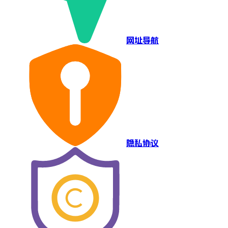
网址导航
隐私协议