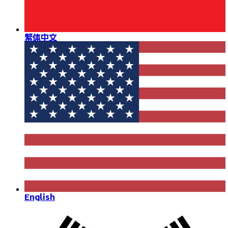
繁体中文
English