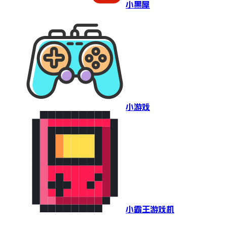
小黑屋
小游戏
小霸王游戏机