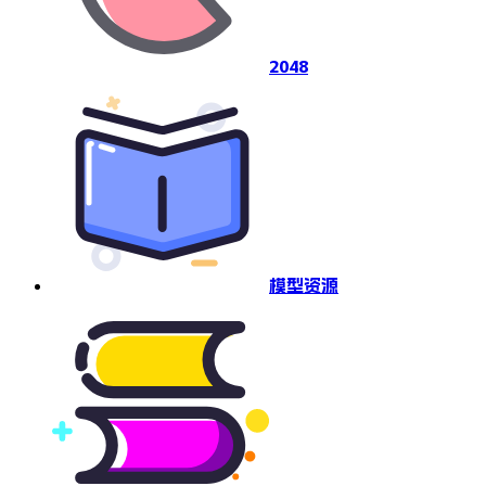
2048
模型资源