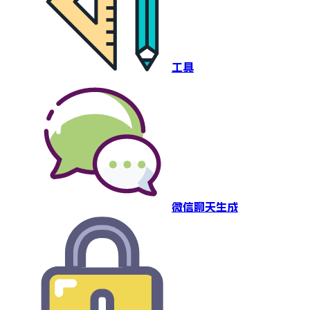
工具
微信聊天生成