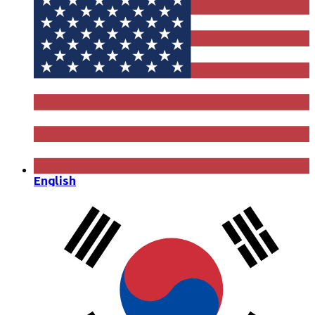
English