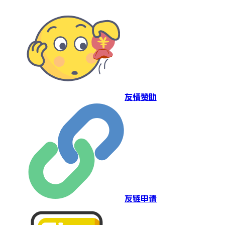
友情赞助
友链申请