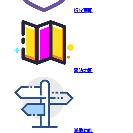
版权声明
网站地图
其他功能