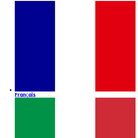
Français