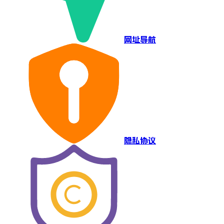
网址导航
隐私协议