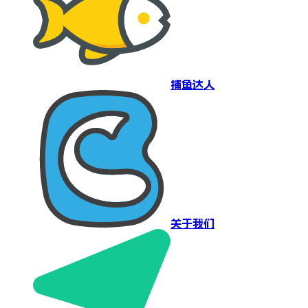
捕鱼达人
关于我们