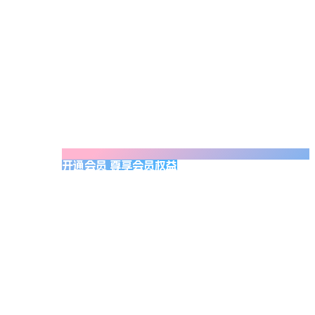
开通会员 尊享会员权益