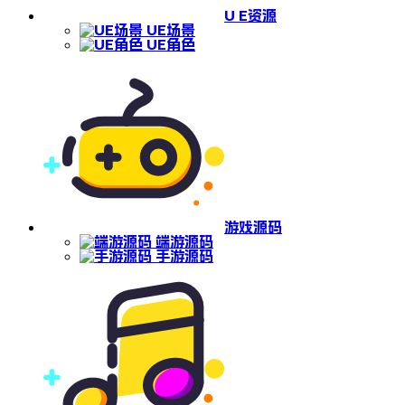
U E资源
UE场景
UE角色
游戏源码
端游源码
手游源码