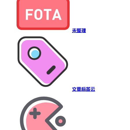
未整理
文章标签云