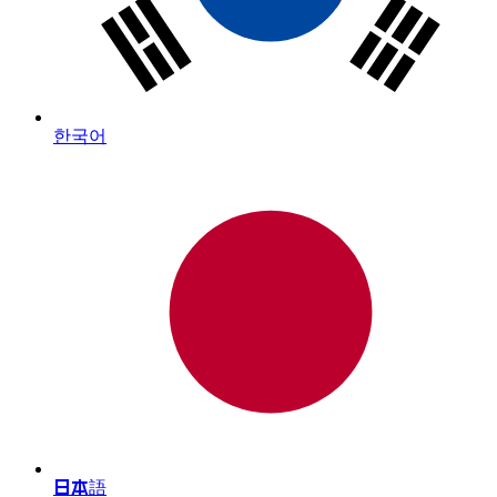
한국어
日本語