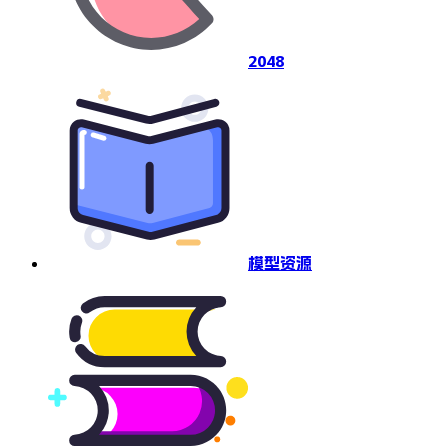
2048
模型资源