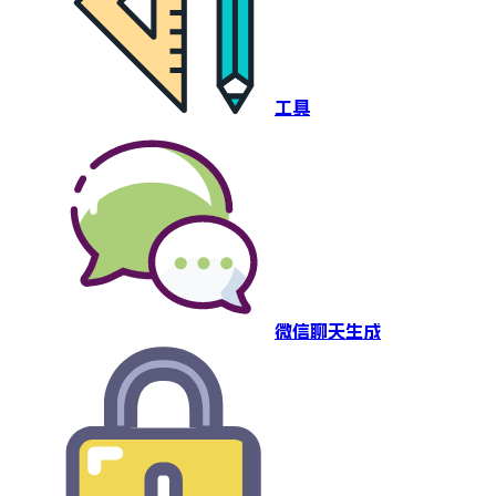
工具
微信聊天生成