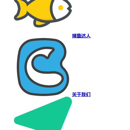
捕鱼达人
关于我们