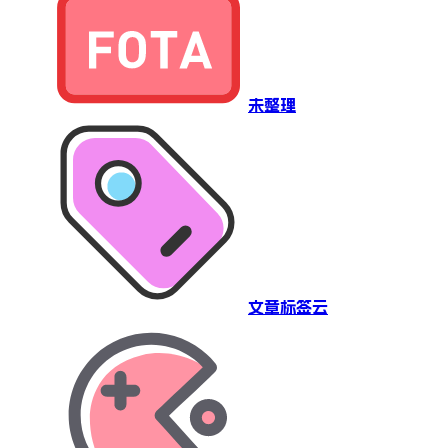
未整理
文章标签云