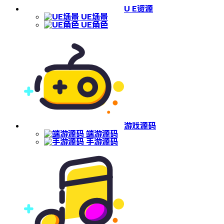
U E资源
UE场景
UE角色
游戏源码
端游源码
手游源码