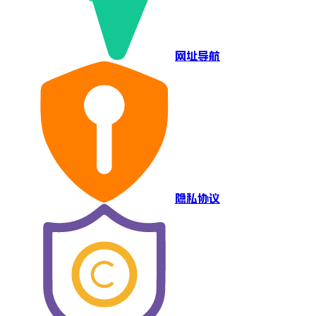
网址导航
隐私协议