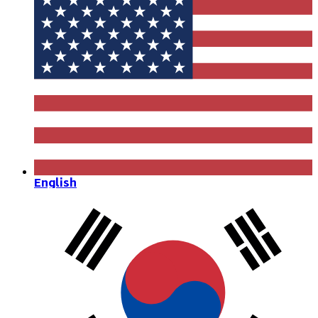
English