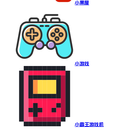
小黑屋
小游戏
小霸王游戏机