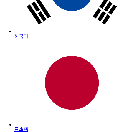
한국어
日本語