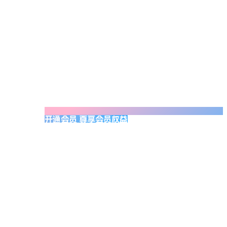
开通会员 尊享会员权益