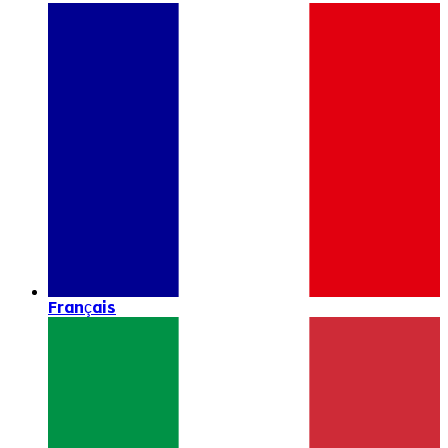
Français