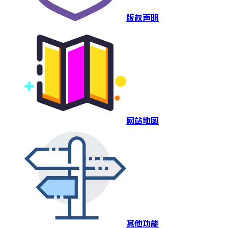
版权声明
网站地图
其他功能