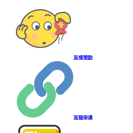
友情赞助
友链申请