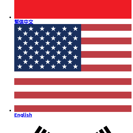
繁体中文
English