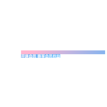
开通会员 尊享会员权益