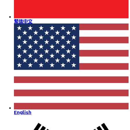
繁体中文
English