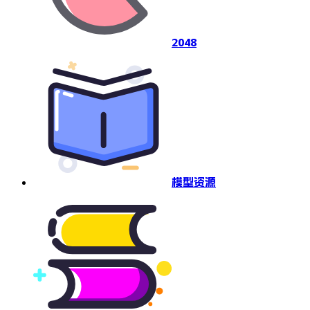
2048
模型资源