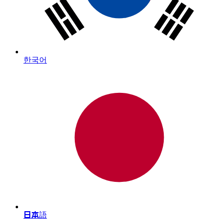
한국어
日本語