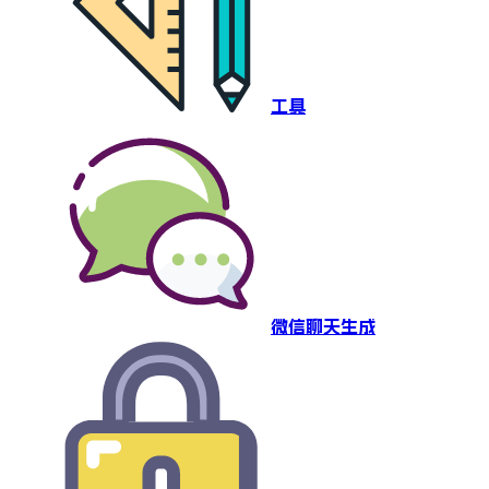
工具
微信聊天生成