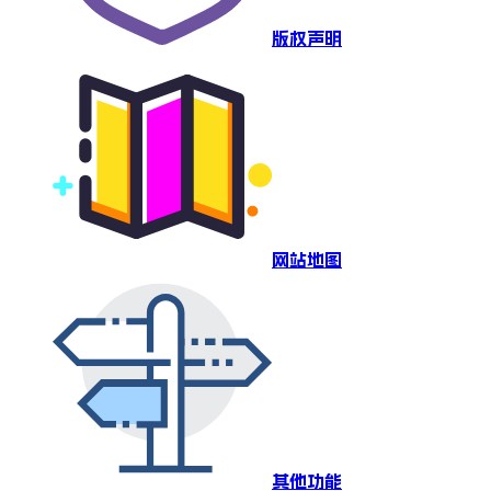
版权声明
网站地图
其他功能