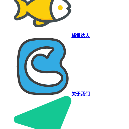
捕鱼达人
关于我们