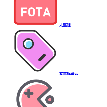
未整理
文章标签云