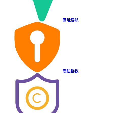
网址导航
隐私协议