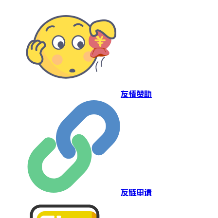
友情赞助
友链申请