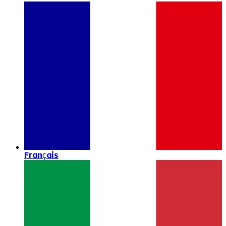
Français