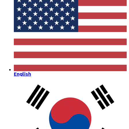
English