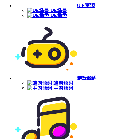
U E资源
UE场景
UE角色
游戏源码
端游源码
手游源码