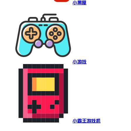
小黑屋
小游戏
小霸王游戏机