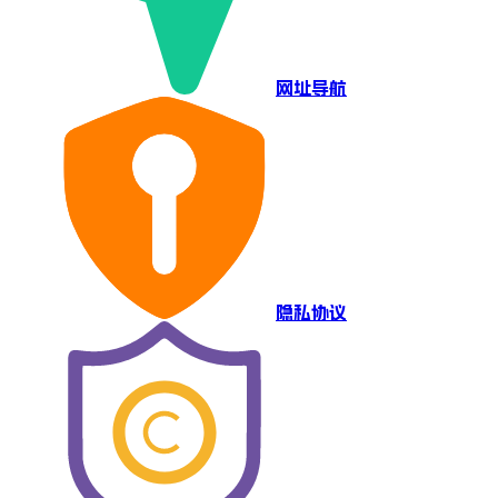
网址导航
隐私协议