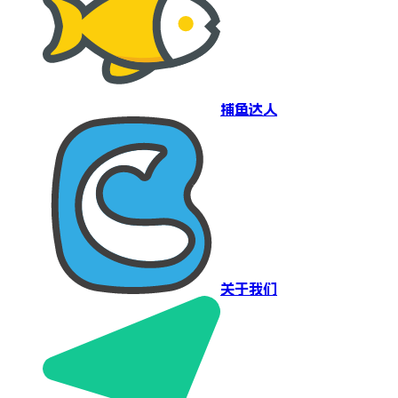
捕鱼达人
关于我们