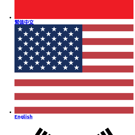
繁体中文
English