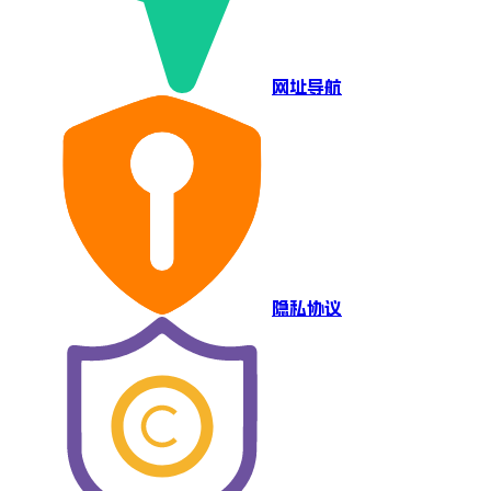
网址导航
隐私协议