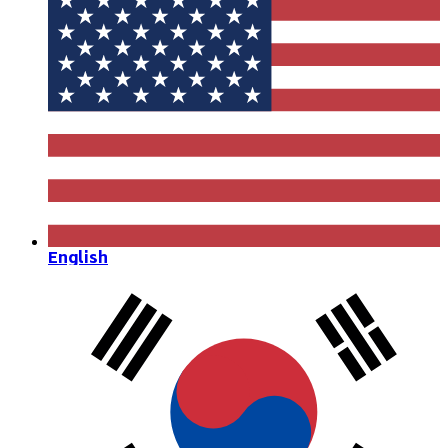
English