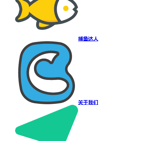
捕鱼达人
关于我们