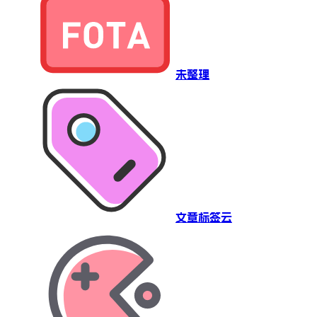
未整理
文章标签云