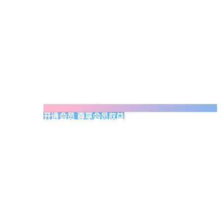
开通会员 尊享会员权益