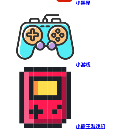
小黑屋
小游戏
小霸王游戏机