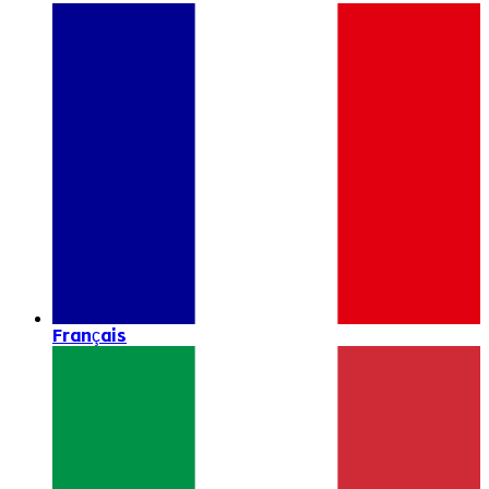
Français