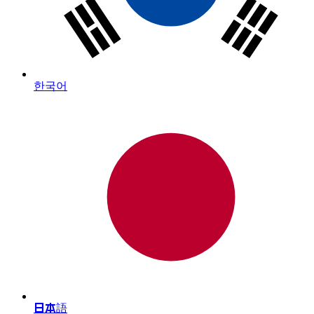
한국어
日本語