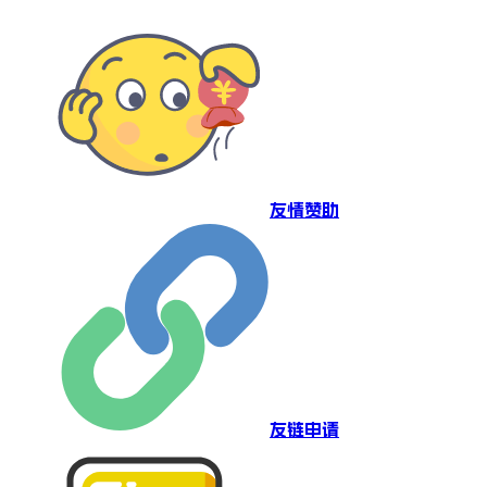
友情赞助
友链申请