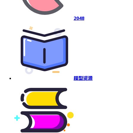
2048
模型资源