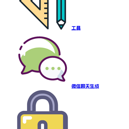
工具
微信聊天生成