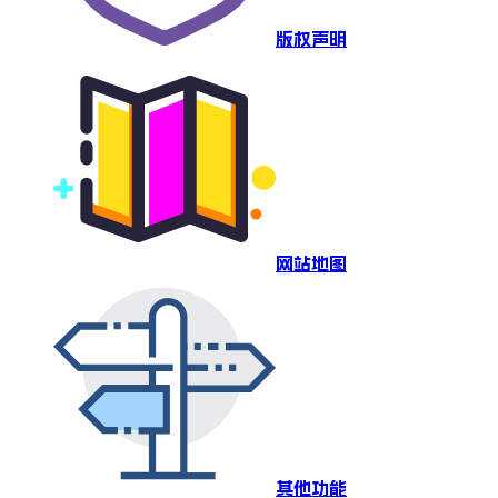
版权声明
网站地图
其他功能