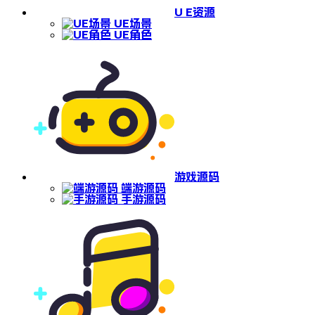
U E资源
UE场景
UE角色
游戏源码
端游源码
手游源码