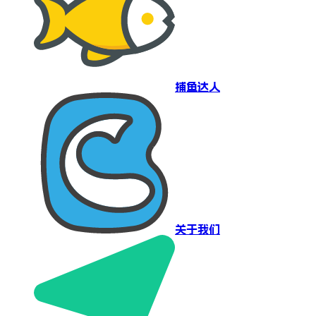
捕鱼达人
关于我们