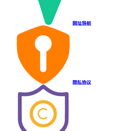
网址导航
隐私协议