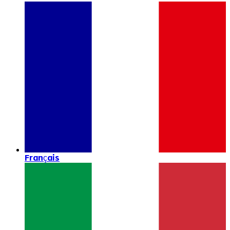
Français