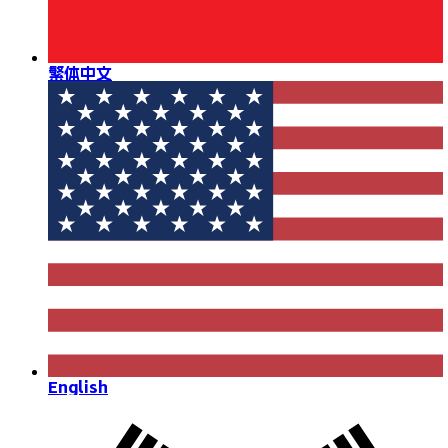
繁体中文
English