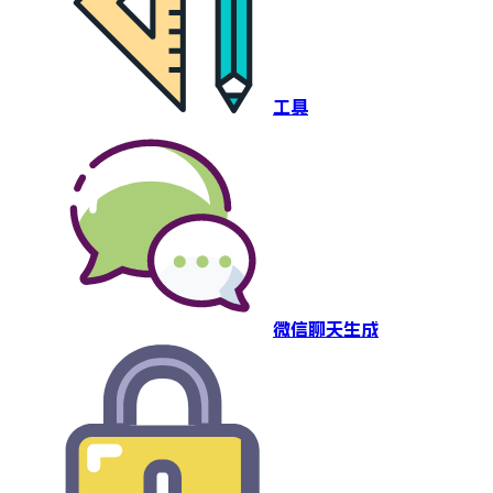
工具
微信聊天生成