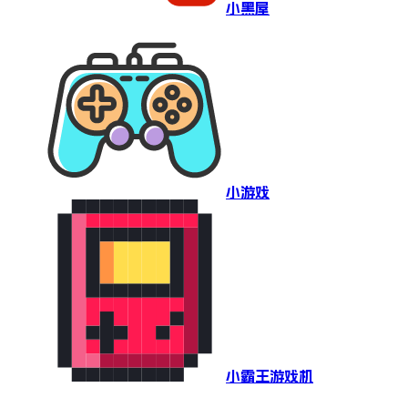
小黑屋
小游戏
小霸王游戏机