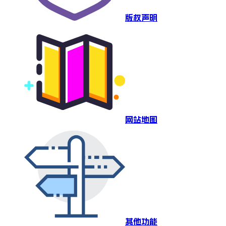
版权声明
网站地图
其他功能