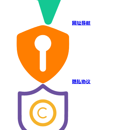
网址导航
隐私协议