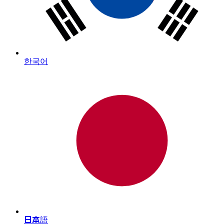
한국어
日本語