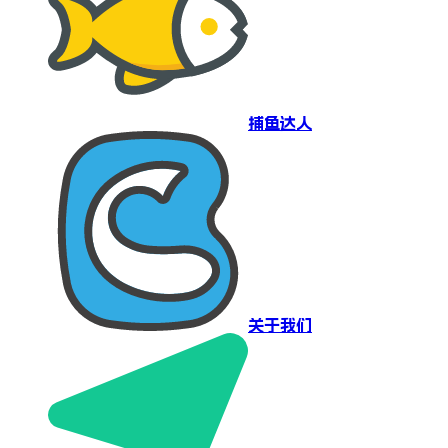
捕鱼达人
关于我们