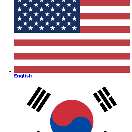
English