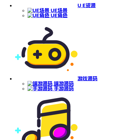
U E资源
UE场景
UE角色
游戏源码
端游源码
手游源码