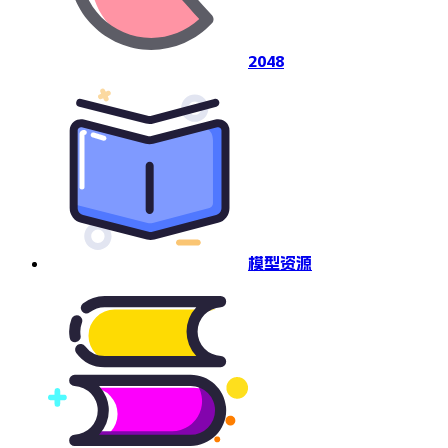
2048
模型资源