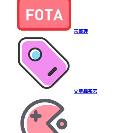
未整理
文章标签云