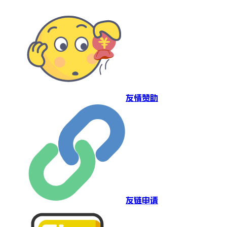
友情赞助
友链申请