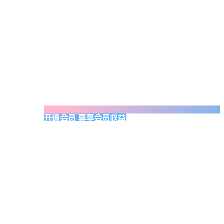
开通会员 尊享会员权益