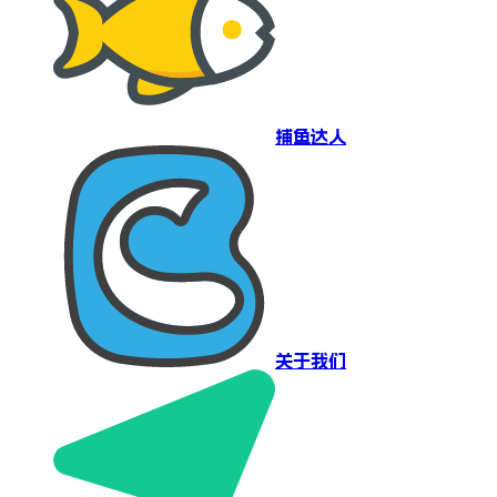
捕鱼达人
关于我们