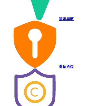
网址导航
隐私协议