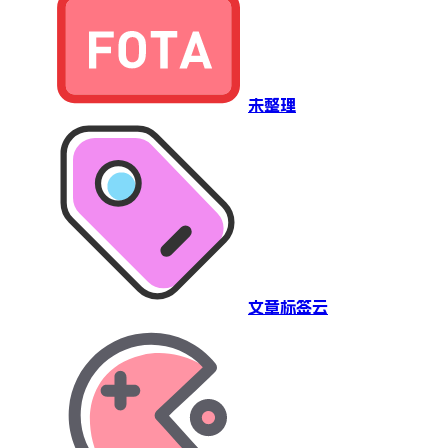
未整理
文章标签云