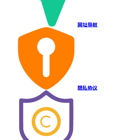
网址导航
隐私协议