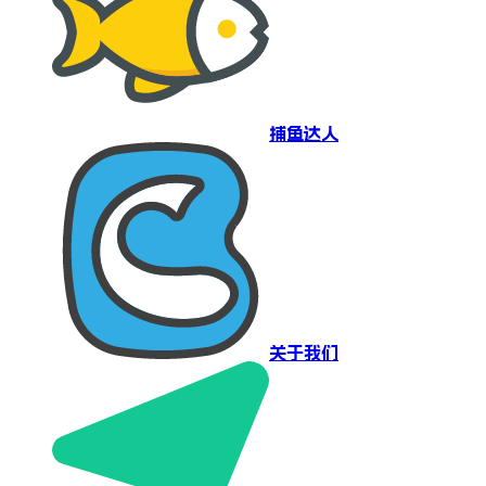
捕鱼达人
关于我们