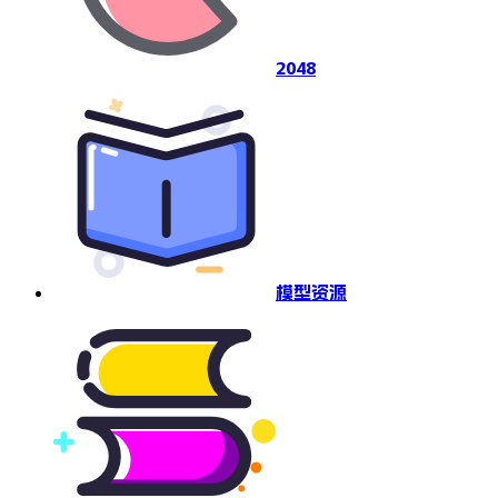
2048
模型资源