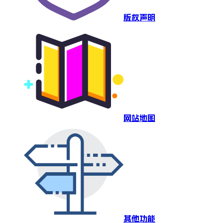
版权声明
网站地图
其他功能