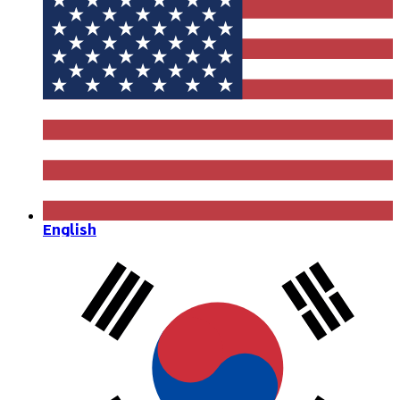
English