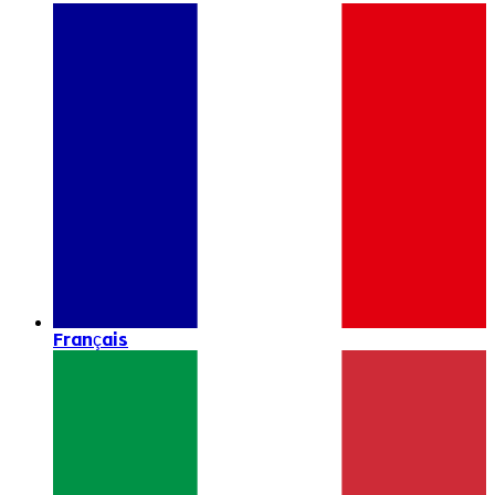
Français