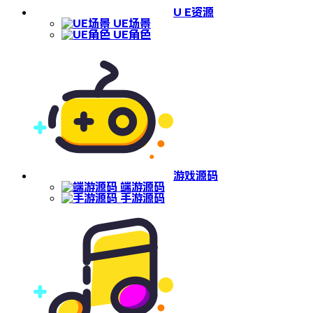
U E资源
UE场景
UE角色
游戏源码
端游源码
手游源码