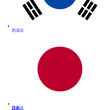
한국어
日本語