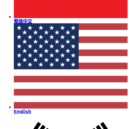
繁体中文
English