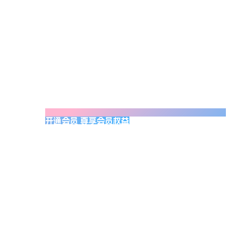
开通会员 尊享会员权益