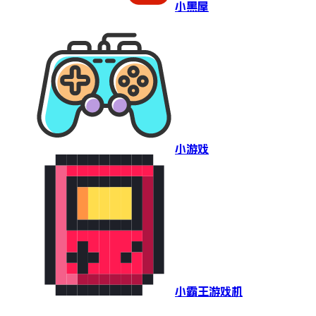
小黑屋
小游戏
小霸王游戏机