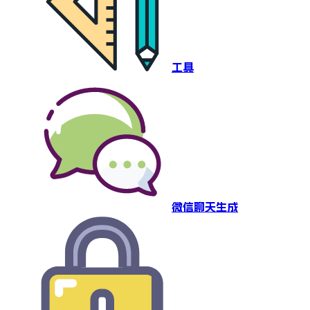
工具
微信聊天生成