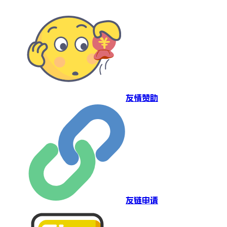
友情赞助
友链申请